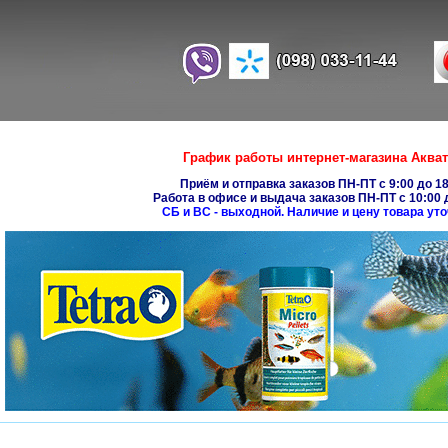
График работы интернет-магазина Акват
Приём и отправка заказов ПН-ПТ с 9:00 до 18
Работа в офисе и выдача заказов ПН-ПТ с 10:00 д
СБ и ВС - выходной. Наличие и цену товара ут