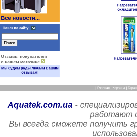
Нагревате
охладител
Все новости...
Поиск по сайту:
Отзывы покупателей
Нагреватели
о нашем магазине
Мы будем рады любым Вашим
отзывам!
[
Главная
|
Корзина
|
Гаран
Aquatek.com.ua
- специализиро
работают с
Вы всегда сможете получить г
использов