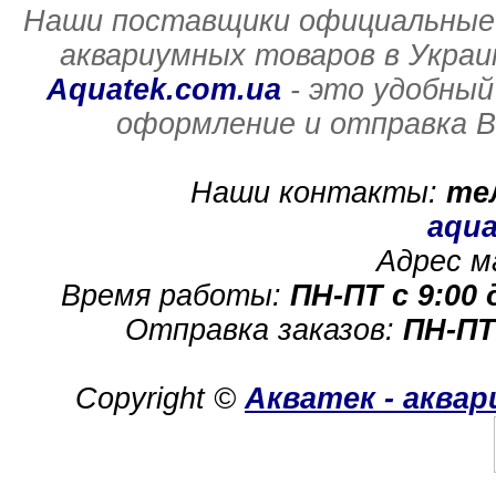
Наши поставщики официальные 
аквариумных товаров в Украи
Aquatek.com.ua
- это удобный
оформление и отправка В
Наши контакты:
те
aqua
Адрес м
Время работы:
ПН-ПТ с 9:00 
Отправка заказов:
ПН-ПТ
Copyright ©
Акватек - аква