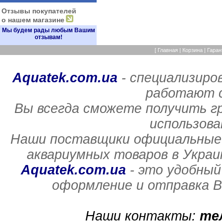
Отзывы покупателей
о нашем магазине
Мы будем рады любым Вашим
отзывам!
[
Главная
|
Корзина
|
Гаран
Aquatek.com.ua
- специализиро
работают с
Вы всегда сможете получить г
использов
Наши поставщики официальные 
аквариумных товаров в Украи
Aquatek.com.ua
- это удобный
оформление и отправка В
Наши контакты:
те