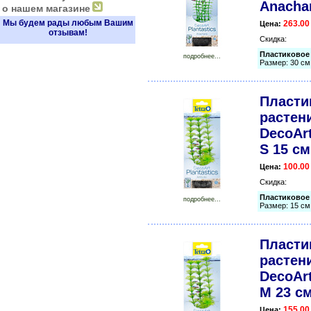
Anachar
о нашем магазине
Мы будем рады любым Вашим
263.00
Цена:
отзывам!
Скидка:
Пластиковое 
подробнее...
Размер: 30 см
Пласти
растени
DecoArt
S 15 см
100.00
Цена:
Скидка:
Пластиковое 
подробнее...
Размер: 15 см
Пласти
растени
DecoArt
M 23 с
155.00
Цена: