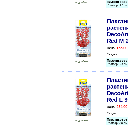
Пластиковое р
подробнее...
Размер: 17 см
Пласти
растени
DecoArt
Red M 
155.00
Цена:
Скидка:
Пластиковое р
подробнее...
Размер: 23 см
Пласти
растени
DecoArt
Red L 3
264.00
Цена:
Скидка:
Пластиковое р
подробнее...
Размер: 30 см