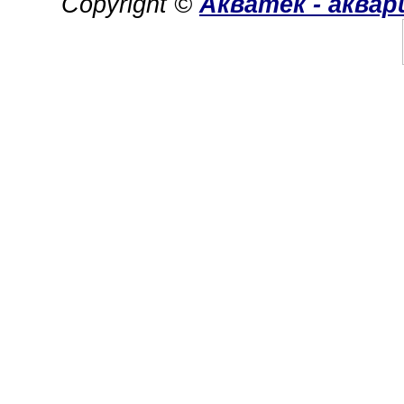
Copyright ©
Акватек - аква