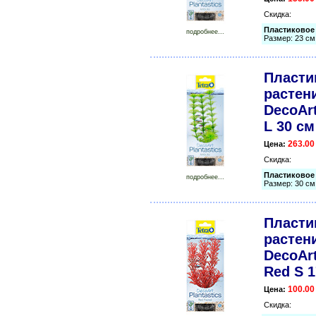
Скидка:
Пластиковое 
подробнее...
Размер: 23 см
Пласти
растени
DecoArt
L 30 см
263.00
Цена:
Скидка:
Пластиковое 
подробнее...
Размер: 30 см
Пласти
растени
DecoArt
Red S 1
100.00
Цена:
Скидка: