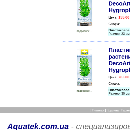
DecoArt
Hygroph
155.00
Цена:
Скидка:
Пластиковое 
подробнее...
Размер: 23 см
Пласти
растени
DecoArt
Hygroph
263.00
Цена:
Скидка:
Пластиковое 
подробнее...
Размер: 30 см
[
Главная
|
Корзина
|
Гаран
Aquatek.com.ua
- специализиро