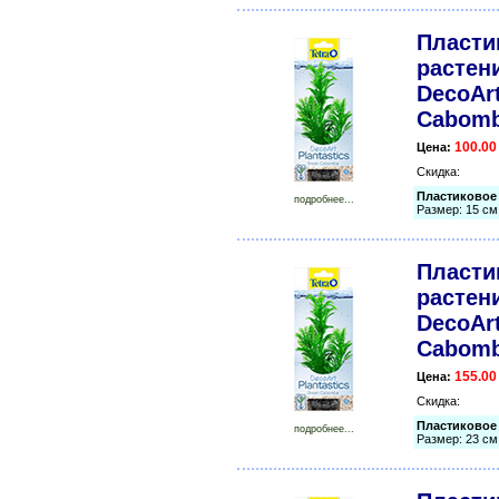
Пласти
растени
DecoArt
Cabomb
100.00
Цена:
Скидка:
Пластиковое 
подробнее...
Размер: 15 см
Пласти
растени
DecoArt
Cabomb
155.00
Цена:
Скидка:
Пластиковое 
подробнее...
Размер: 23 см