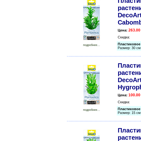
Пласти
растени
DecoArt
Cabomb
263.00
Цена:
Скидка:
Пластиковое 
подробнее...
Размер: 30 см
Пласти
растени
DecoArt
Hygroph
100.00
Цена:
Скидка:
Пластиковое 
подробнее...
Размер: 15 см
Пласти
растени