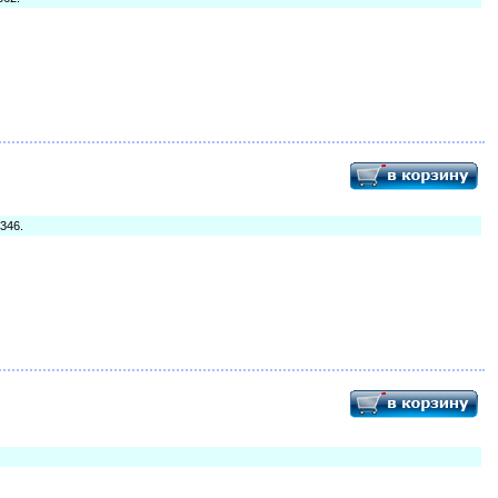
1346.