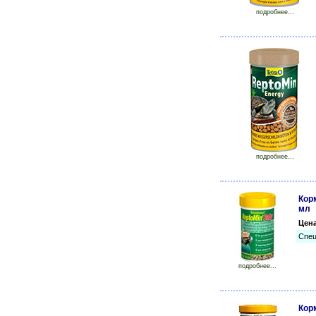
подробнее...
подробнее...
Корм
мл
Цен
Спец
подробнее...
Корм