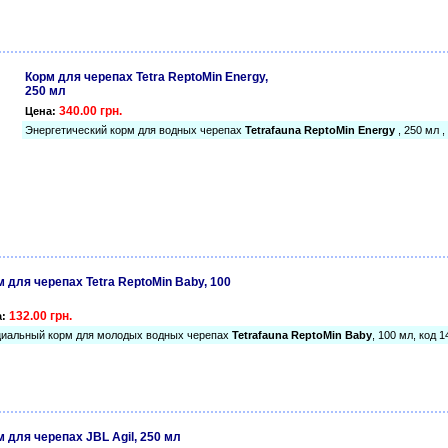
Корм для черепах Tetra ReptoMin Energy,
250 мл
340.00 грн.
Цена:
Энергетический корм для водных черепах
Tetrafauna ReptoMin Energy
, 250 мл 
 для черепах Tetra ReptoMin Baby, 100
132.00 грн.
а:
иальный корм для молодых водных черепах
Tetrafauna ReptoMin Baby
, 100 мл, код 1
 для черепах JBL Agil, 250 мл