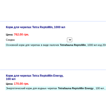
Корм для черепах Tetra ReptoMin, 1000 мл
762.00 грн.
Цена:
Скидка:
Основной корм для черепах в виде палочек
Tetrafauna ReptoMin
, 1000 мл код 20
Корм для черепах Tetra ReptoMin Energy,
100 мл
170.00 грн.
Цена:
Энергетический корм для водных черепах
Tetrafauna ReptoMin Energy
, 100 мл 