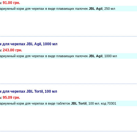
91.00 грн.
а:
ариумный корм для черепах в виде плавающих палочек
JBL Agil
, 250 мл
м для черепах JBL Agil, 1000 мл
243.00 грн.
а:
ариумный корм для черепах в виде плавающих палочек
JBL Agil
, 1000 мл
 для черепах JBL Tortil, 100 мл
95.09 грн.
а:
ариумный корм для черепах в виде таблеток
JBL Tortil
, 100 мл. код 70301