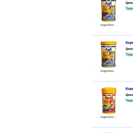
Цен
Терр
подробнее...
Кор
Цен
Терр
подробнее...
Корм
Цен
Терр
подробнее...