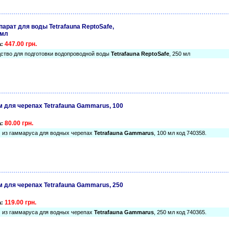
парат для воды Tetrafauna ReptoSafe,
 мл
447.00 грн.
а:
ство для подготовки водопроводной воды
Tetrafauna ReptoSafe
, 250 мл
м для черепах Tetrafauna Gammarus, 100
80.00 грн.
а:
 из гаммаруса для водных черепах
Tetrafauna Gammarus
, 100 мл код 740358.
м для черепах Tetrafauna Gammarus, 250
119.00 грн.
а:
 из гаммаруса для водных черепах
Tetrafauna Gammarus
, 250 мл код 740365.