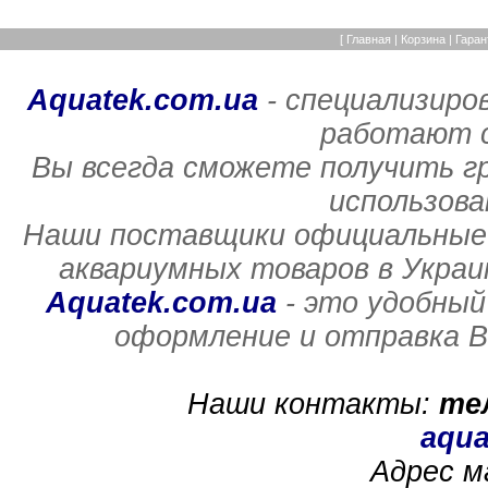
[
Главная
|
Корзина
|
Гаран
Aquatek.com.ua
- специализиро
работают с
Вы всегда сможете получить г
использов
Наши поставщики официальные 
аквариумных товаров в Украи
Aquatek.com.ua
- это удобный
оформление и отправка В
Наши контакты:
те
aqua
Адрес м