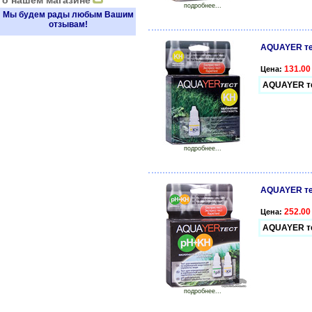
о нашем магазине
подробнее...
Мы будем рады любым Вашим
отзывам!
AQUAYER те
131.00
Цена:
AQUAYER те
подробнее...
AQUAYER те
252.00
Цена:
AQUAYER т
подробнее...