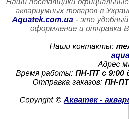
Наши поставщики официальные 
аквариумных товаров в Украи
Aquatek.com.ua
- это удобный
оформление и отправка В
Наши контакты:
те
aqua
Адрес м
Время работы:
ПН-ПТ с 9:00 
Отправка заказов:
ПН-ПТ
Copyright ©
Акватек - аква