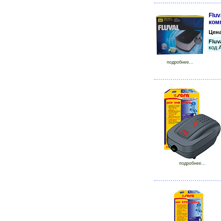
Fluv
ком
Цен
Fluv
код 
подробнее...
подробнее...