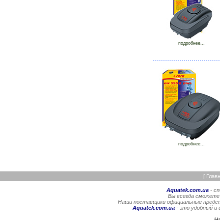
подробнее...
подробнее...
[
Глав
Aquatek.com.ua
- с
Вы всегда сможете
Наши поставщики официальные предста
Aquatek.com.ua
- это удобный и
Н