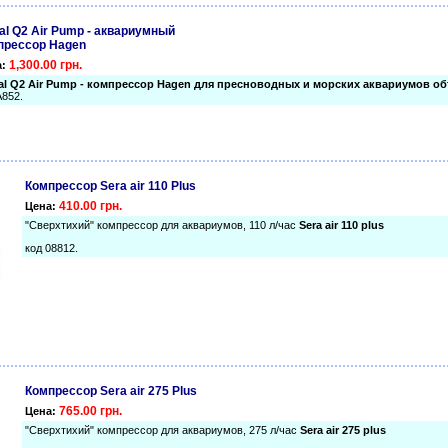
al Q2 Air Pump - аквариумный
прессор Hagen
1,300.00 грн.
а:
al Q2 Air Pump - компрессор Hagen для пресноводных и морских аквариумов о
A852.
Компрессор Sera air 110 Plus
410.00 грн.
Цена:
"Сверхтихий" компрессор для аквариумов, 110 л/час
Sera air 110 plus
код 08812.
Компрессор Sera air 275 Plus
765.00 грн.
Цена:
"Сверхтихий" компрессор для аквариумов, 275 л/час
Sera air 275 plus