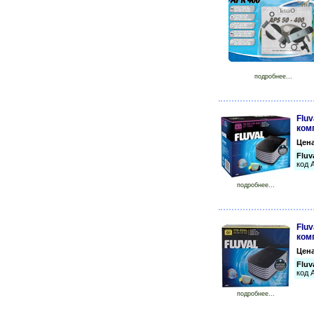
подробнее...
Fluv
ком
Цен
Fluv
код 
подробнее...
Fluv
ком
Цен
Fluv
код 
подробнее...