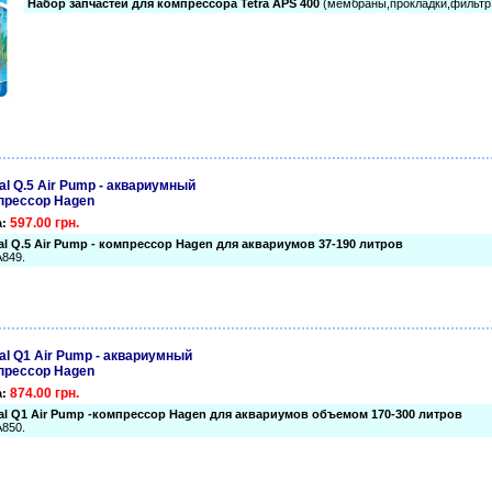
Набор запчастей для компрессора Tetra APS 400
(мембраны,прокладки,фильтр
al Q.5 Air Pump - аквариумный
прессор Hagen
597.00 грн.
а:
al Q.5 Air Pump - компрессор Hagen для аквариумов 37-190 литров
A849.
al Q1 Air Pump - аквариумный
прессор Hagen
874.00 грн.
а:
al Q1 Air Pump -компрессор Hagen для аквариумов объемом 170-300 литров
A850.