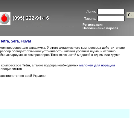
Логин:
Пароль:
Регистрация
Напоминание пароля
etra, Sera, Fluval
компрессоров для аквариума. У этого аквариумного компрессора действительно
рессор обладает отличной устойчивость, низким уровнем шума, и отлично
нейка аквариумных компрессоров
Tetra
включает 5 моделей с одним или двумя
о компрессора
Tetra
, а также подбора необходимых
мелочей для аэрации
 специалистов.
ществляется по всей Украине.