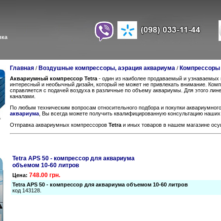
вка
Главная
Воздушные компрессоры, аэрация аквариума
Компрессоры T
/
/
Аквариумный компрессор Tetra
- один из наиболее продаваемый и узнаваемых 
интересный и необычный дизайн, который не может не привлекать внимание. Комп
справляется с подачей воздуха в различные по объему аквариумы. Для этого ли
каналами.
По любым техническим вопросам относительного подбора и покупки аквариумног
аквариума
, Вы всегда можете получить квалифицированную консультацию наших
Отправка аквариумных компрессоров
Tetra
и иных товаров в нашем магазине осу
Tetra APS 50 - компрессор для аквариума
объемом 10-60 литров
748.00 грн.
Цена:
Tetra APS 50 - компрессор для аквариума объемом 10-60 литров
код 143128.