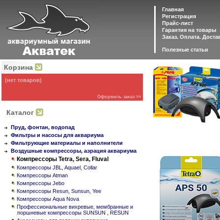
Главная
Регистрация
Прайс-лист
Гарантия на товары
Заказ. Оплата. Доста
Полезные статьи
Корзина
(нет товаров)
Оформить заказ >>
Каталог
Пруд, фонтан, водопад
Фильтры и насосы для аквариума
Фильтрующие материалы и наполнители
Воздушные компрессоры, аэрация аквариума
Компрессоры Tetra, Sera, Fluval
Компрессоры JBL, Aquael, Collar
Компрессоры Atman
Компрессоры Jebo
Компрессоры Resun, Sunsun, Yee
Компрессоры Aqua Nova
Профессиональные вихревые, мембранные и
поршневые компрессоры SUNSUN , RESUN