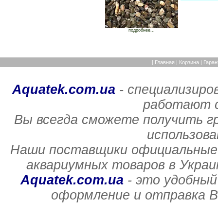
подробнее...
[
Главная
|
Корзина
|
Гаран
Aquatek.com.ua
- специализиро
работают с
Вы всегда сможете получить г
использов
Наши поставщики официальные 
аквариумных товаров в Украи
Aquatek.com.ua
- это удобный
оформление и отправка В