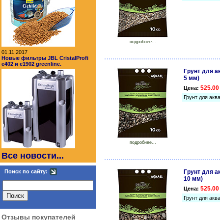
подробнее...
01.11.2017
Новые фильтры JBL CristalProfi
e402 и e1902 greenline.
Грунт для ак
5 мм)
525.00
Цена:
Грунт для аква
подробнее...
Все новости...
Поиск по сайту:
Грунт для ак
10 мм)
525.00
Цена:
Грунт для аква
Отзывы покупателей