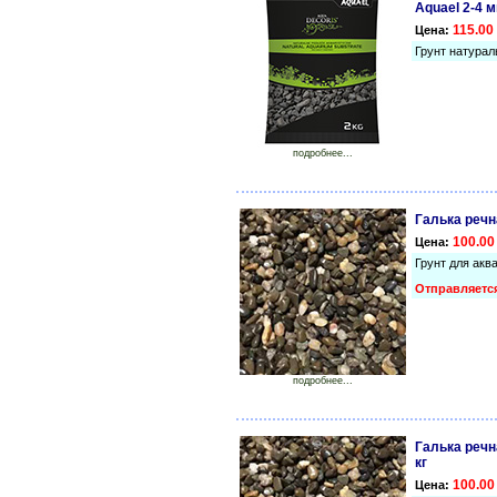
Aquael 2-4 м
115.00 
Цена:
Грунт натурал
подробнее...
Галька речна
100.00
Цена:
Грунт для акв
Отправляется
подробнее...
Галька речн
кг
100.00
Цена: