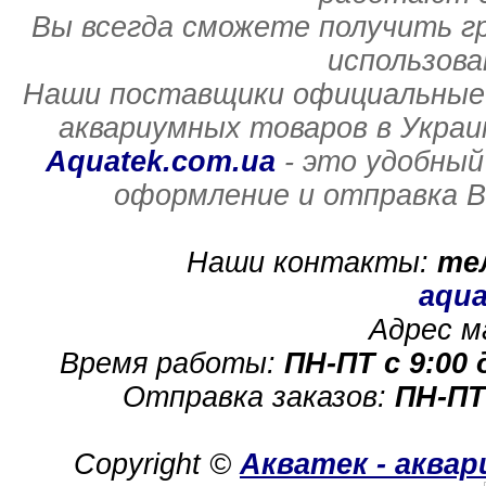
Вы всегда сможете получить г
использов
Наши поставщики официальные 
аквариумных товаров в Украи
Aquatek.com.ua
- это удобный
оформление и отправка В
Наши контакты:
те
aqua
Адрес м
Время работы:
ПН-ПТ с 9:00 
Отправка заказов:
ПН-ПТ
Copyright ©
Акватек - аква