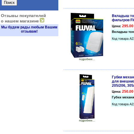
Отзывы покупателей
Вкладыш тон
фильтров Flu
о нашем магазине
295.00
Цена:
Мы будем рады любым Вашим
отзывам!
Вкладыш тонк
Код товара A2
подробнее...
Губки механ
для внешних
205/206, 305
250.00
Цена:
Губки механи
Код товара A2
подробнее...