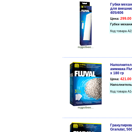
Губки механ
для внешних
405/406
299.00
Цена:
Губки механи
Код товара A2
подробнее...
Наполнител
аммиака Flu
х 180 гр
421.00
Цена:
Наполнитель 
Код товара A1
подробнее...
Гранулирова
Granulat, 500