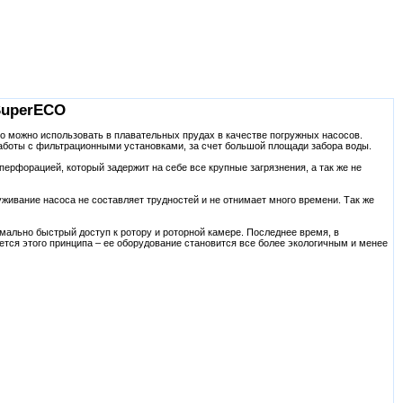
SuperECO
 можно использовать в плавательных прудах в качестве погружных насосов.
работы с фильтрационными установками, за счет большой площади забора воды.
ерфорацией, который задержит на себе все крупные загрязнения, а так же не
живание насоса не составляет трудностей и не отнимает много времени. Так же
мально быстрый доступ к ротору и роторной камере. Последнее время, в
тся этого принципа – ее оборудование становится все более экологичным и менее