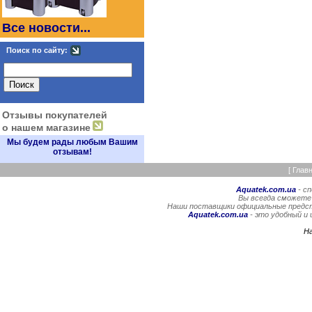
Все новости...
Поиск по сайту:
Отзывы покупателей
о нашем магазине
Мы будем рады любым Вашим
отзывам!
[
Глав
Aquatek.com.ua
- с
Вы всегда сможете
Наши поставщики официальные предста
Aquatek.com.ua
- это удобный и
Н