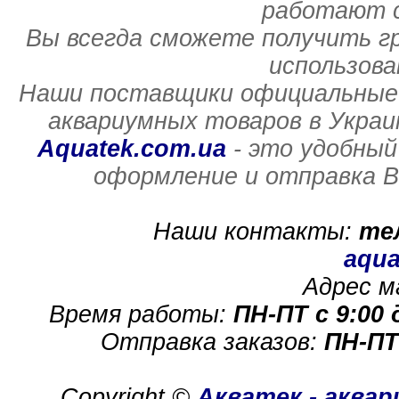
работают с
Вы всегда сможете получить г
использов
Наши поставщики официальные 
аквариумных товаров в Украи
Aquatek.com.ua
- это удобный
оформление и отправка В
Наши контакты:
те
aqua
Адрес м
Время работы:
ПН-ПТ с 9:00 
Отправка заказов:
ПН-ПТ
Copyright ©
Акватек - аква