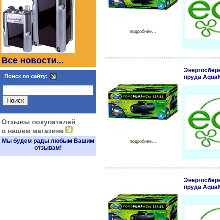
подробнее...
Все новости...
Энергосбер
Поиск по сайту:
пруда Aqua
Отзывы покупателей
о нашем магазине
Мы будем рады любым Вашим
подробнее...
отзывам!
Энергосбер
пруда Aqua