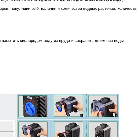
оров: популяции рыб, наличия и количества водных растений, количеств
ы насытить кислородом воду из пруда и сохранить движение воды.