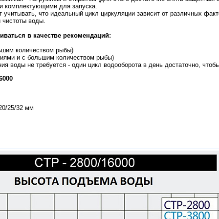
и комплектующими для запуска.
 учитывать, что идеальный цикл циркуляции зависит от различных факт
 чистоты воды.
иваться в качестве рекомендаций:
льшим количеством рыбы)
ениями и с большим количеством рыбы)
я воды не требуется - один цикл водооборота в день достаточно, чтоб
6000
20/25/32 мм