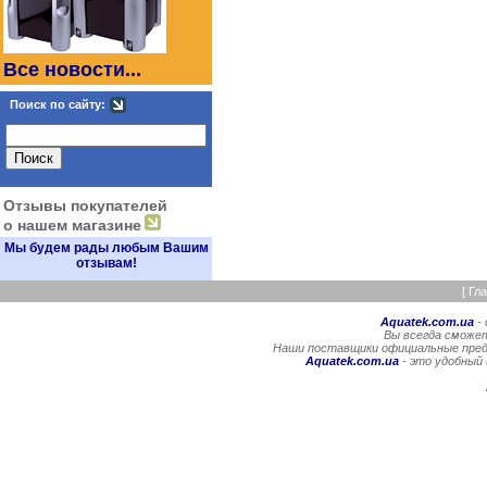
Все новости...
Поиск по сайту:
Отзывы покупателей
о нашем магазине
Мы будем рады любым Вашим
отзывам!
[
Гл
Aquatek.com.ua
- 
Вы всегда сможет
Наши поставщики официальные предс
Aquatek.com.ua
- это удобный