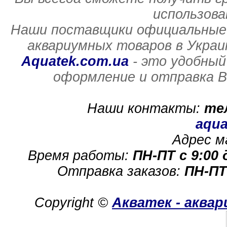
использов
Наши поставщики официальные 
аквариумных товаров в Украи
Aquatek.com.ua
- это удобный
оформление и отправка В
Наши контакты:
те
aqua
Адрес м
Время работы:
ПН-ПТ с 9:00 
Отправка заказов:
ПН-ПТ
Copyright ©
Акватек - аква