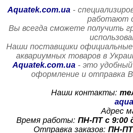
Aquatek.com.ua
- специализиро
работают с
Вы всегда сможете получить г
использов
Наши поставщики официальные 
аквариумных товаров в Украи
Aquatek.com.ua
- это удобный
оформление и отправка В
Наши контакты:
те
aqua
Адрес м
Время работы:
ПН-ПТ с 9:00 
Отправка заказов:
ПН-ПТ