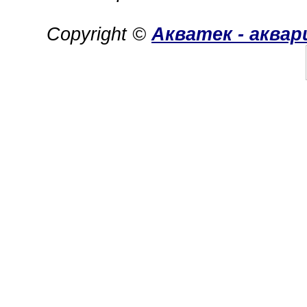
Copyright ©
Акватек - аква