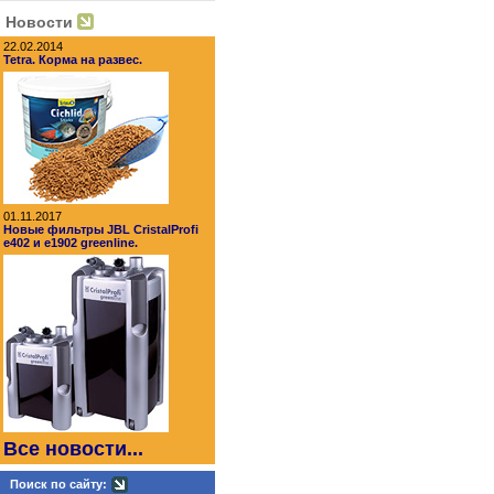
Новости
22.02.2014
Tetra. Корма на развес.
01.11.2017
Новые фильтры JBL CristalProfi
e402 и e1902 greenline.
Все новости...
Поиск по сайту: