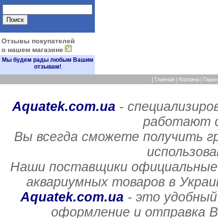
Отзывы покупателей
о нашем магазине
Мы будем рады любым Вашим
отзывам!
[
Главная
|
Корзина
|
Гаран
Aquatek.com.ua
- специализиро
работают с
Вы всегда сможете получить г
использов
Наши поставщики официальные 
аквариумных товаров в Украи
Aquatek.com.ua
- это удобный
оформление и отправка В