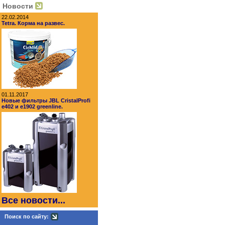
Новости
22.02.2014
Tetra. Корма на развес.
01.11.2017
Новые фильтры JBL CristalProfi
e402 и e1902 greenline.
Все новости...
Поиск по сайту: