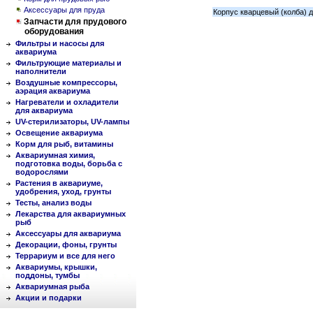
Аксессуары для пруда
Корпус кварцевый (колба) д
Запчасти для прудового
оборудования
Фильтры и насосы для
аквариума
Фильтрующие материалы и
наполнители
Воздушные компрессоры,
аэрация аквариума
Нагреватели и охладители
для аквариума
UV-стерилизаторы, UV-лампы
Освещение аквариума
Корм для рыб, витамины
Аквариумная химия,
подготовка воды, борьба с
водорослями
Растения в аквариуме,
удобрения, уход, грунты
Тесты, анализ воды
Лекарства для аквариумных
рыб
Аксессуары для аквариума
Декорации, фоны, грунты
Террариум и все для него
Аквариумы, крышки,
поддоны, тумбы
Аквариумная рыба
Акции и подарки