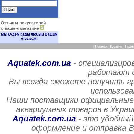
Отзывы покупателей
о нашем магазине
Мы будем рады любым Вашим
отзывам!
[
Главная
|
Корзина
|
Гаран
Aquatek.com.ua
- специализиро
работают с
Вы всегда сможете получить г
использов
Наши поставщики официальные 
аквариумных товаров в Украи
Aquatek.com.ua
- это удобный
оформление и отправка В