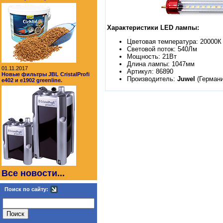
Характеристики LED лампы:
Цветовая температура: 20000К
Световой поток: 540Лм
Мощность: 21Вт
Длина лампы: 1047мм
01.11.2017
Артикул: 86890
Новые фильтры JBL CristalProfi
Производитель:
Juwel
(Германи
e402 и e1902 greenline.
Все новости...
Поиск по сайту: