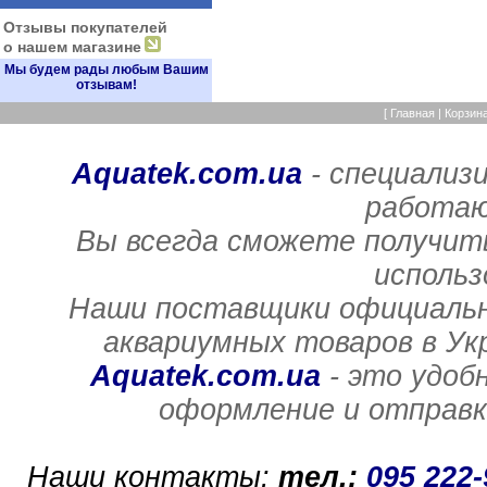
Отзывы покупателей
о нашем магазине
Мы будем рады любым Вашим
отзывам!
[
Главная
|
Корзин
Aquatek.com.ua
- специализ
работаю
Вы всегда сможете получит
использ
Наши поставщики официальн
аквариумных товаров в Ук
Aquatek.com.ua
- это удоб
оформление и отправка
Наши контакты:
тел.:
095 222