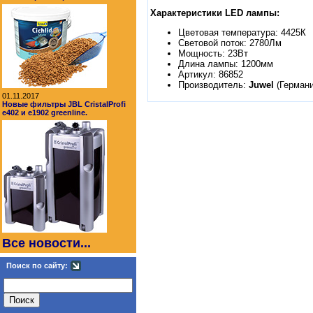
Характеристики LED лампы:
Цветовая температура: 4425К
Световой поток: 2780Лм
Мощность: 23Вт
Длина лампы: 1200мм
Артикул: 86852
Производитель:
Juwel
(Германи
01.11.2017
Новые фильтры JBL CristalProfi
e402 и e1902 greenline.
Все новости...
Поиск по сайту: