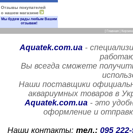
Отзывы покупателей
о нашем магазине
Мы будем рады любым Вашим
отзывам!
[
Главная
|
Корзин
Aquatek.com.ua
- специализ
работаю
Вы всегда сможете получит
использ
Наши поставщики официальн
аквариумных товаров в Ук
Aquatek.com.ua
- это удоб
оформление и отправка
Наши контакты:
тел.:
095 222