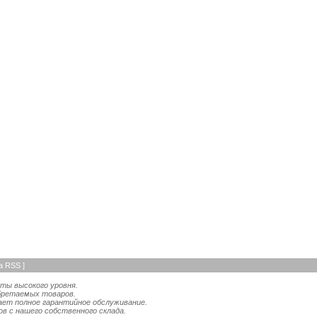
а RSS
]
ты высокого уровня.
бретаемых товаров.
ает полное гарантийное обслуживание.
в с нашего собственного склада.