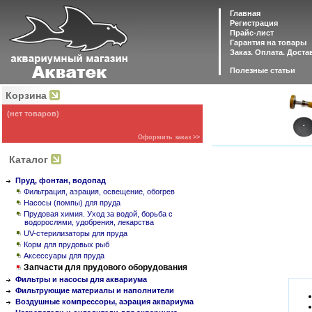
Главная
Регистрация
Прайс-лист
Гарантия на товары
Заказ. Оплата. Доста
Полезные статьи
Корзина
(нет товаров)
Оформить заказ >>
Каталог
Пруд, фонтан, водопад
Фильтрация, аэрация, освещение, обогрев
Насосы (помпы) для пруда
Прудовая химия. Уход за водой, борьба с
водорослями, удобрения, лекарства
UV-стерилизаторы для пруда
Корм для прудовых рыб
Аксессуары для пруда
Запчасти для прудового оборудования
Фильтры и насосы для аквариума
Фильтрующие материалы и наполнители
Воздушные компрессоры, аэрация аквариума