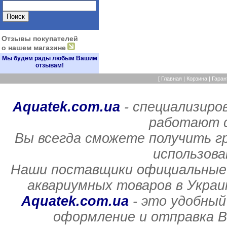
Отзывы покупателей
о нашем магазине
Мы будем рады любым Вашим
отзывам!
[
Главная
|
Корзина
|
Гаран
Aquatek.com.ua
- специализиро
работают с
Вы всегда сможете получить г
использов
Наши поставщики официальные 
аквариумных товаров в Украи
Aquatek.com.ua
- это удобный
оформление и отправка В