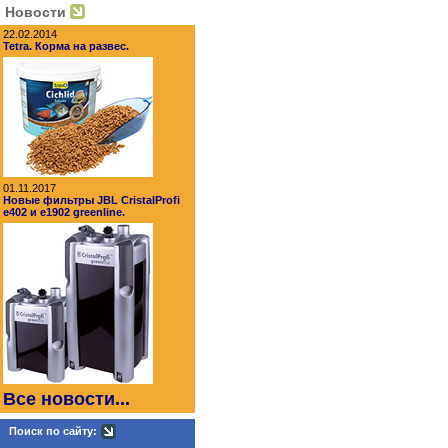
Новости
22.02.2014
Tetra. Корма на развес.
01.11.2017
Новые фильтры JBL CristalProfi
e402 и e1902 greenline.
Все новости...
Поиск по сайту: