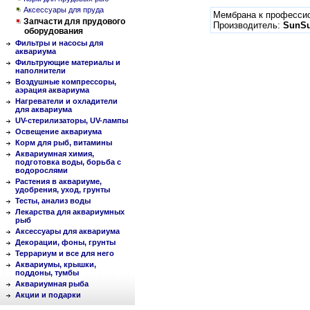
Аксессуары для пруда
Мембрана к професси
Запчасти для прудового
Производитель:
SunS
оборудования
Фильтры и насосы для
аквариума
Фильтрующие материалы и
наполнители
Воздушные компрессоры,
аэрация аквариума
Нагреватели и охладители
для аквариума
UV-стерилизаторы, UV-лампы
Освещение аквариума
Корм для рыб, витамины
Аквариумная химия,
подготовка воды, борьба с
водорослями
Растения в аквариуме,
удобрения, уход, грунты
Тесты, анализ воды
Лекарства для аквариумных
рыб
Аксессуары для аквариума
Декорации, фоны, грунты
Террариум и все для него
Аквариумы, крышки,
поддоны, тумбы
Аквариумная рыба
Акции и подарки