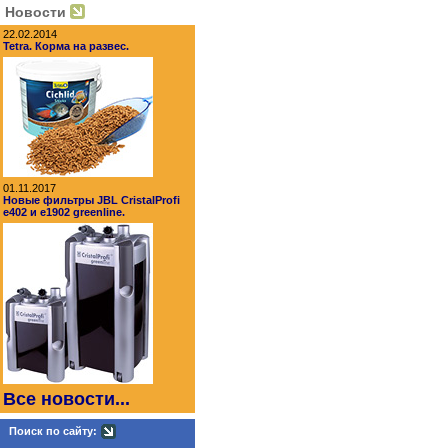
Новости
22.02.2014
Tetra. Корма на развес.
01.11.2017
Новые фильтры JBL CristalProfi
e402 и e1902 greenline.
Все новости...
Поиск по сайту: