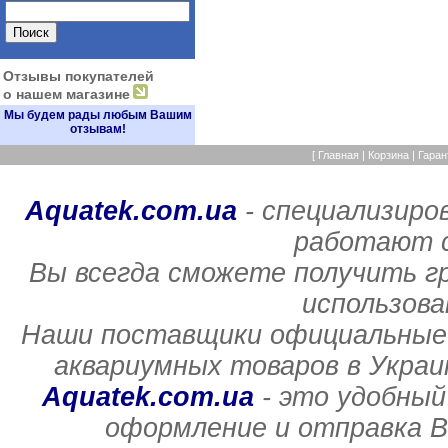
Отзывы покупателей
о нашем магазине
Мы будем рады любым Вашим
отзывам!
[
Главная
|
Корзина
|
Гаран
Aquatek.com.ua
- специализиро
работают с
Вы всегда сможете получить г
использов
Наши поставщики официальные 
аквариумных товаров в Украи
Aquatek.com.ua
- это удобный
оформление и отправка В