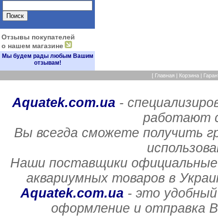
Отзывы покупателей
о нашем магазине
Мы будем рады любым Вашим
отзывам!
[
Главная
|
Корзина
|
Гаран
Aquatek.com.ua
- специализиро
работают с
Вы всегда сможете получить г
использов
Наши поставщики официальные 
аквариумных товаров в Украи
Aquatek.com.ua
- это удобный
оформление и отправка В