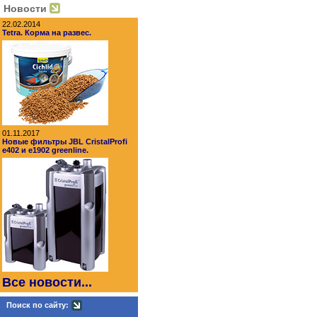
Новости
22.02.2014
Tetra. Корма на развес.
01.11.2017
Новые фильтры JBL CristalProfi
e402 и e1902 greenline.
Все новости...
Поиск по сайту: