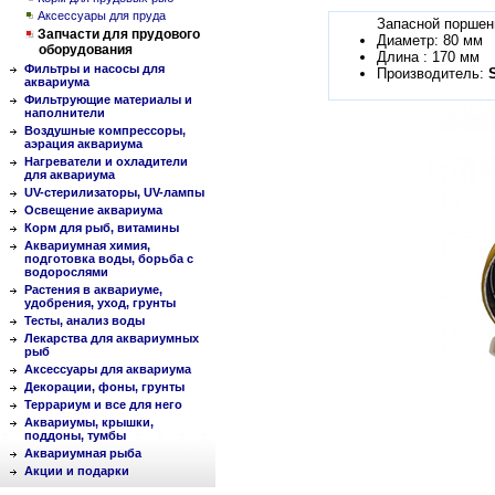
Аксессуары для пруда
Запасной поршен
Запчасти для прудового
Диаметр: 80 мм
оборудования
Длина : 170 мм
Фильтры и насосы для
Производитель:
аквариума
Фильтрующие материалы и
наполнители
Воздушные компрессоры,
аэрация аквариума
Нагреватели и охладители
для аквариума
UV-стерилизаторы, UV-лампы
Освещение аквариума
Корм для рыб, витамины
Аквариумная химия,
подготовка воды, борьба с
водорослями
Растения в аквариуме,
удобрения, уход, грунты
Тесты, анализ воды
Лекарства для аквариумных
рыб
Аксессуары для аквариума
Декорации, фоны, грунты
Террариум и все для него
Аквариумы, крышки,
поддоны, тумбы
Аквариумная рыба
Акции и подарки