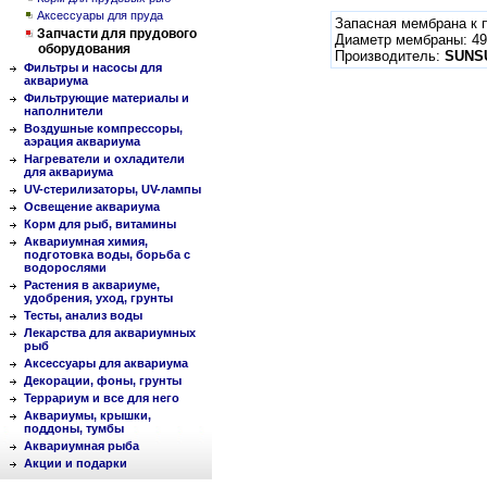
Аксессуары для пруда
Запасная мембрана к
Запчасти для прудового
Диаметр мембраны: 4
оборудования
Производитель:
SUNS
Фильтры и насосы для
аквариума
Фильтрующие материалы и
наполнители
Воздушные компрессоры,
аэрация аквариума
Нагреватели и охладители
для аквариума
UV-стерилизаторы, UV-лампы
Освещение аквариума
Корм для рыб, витамины
Аквариумная химия,
подготовка воды, борьба с
водорослями
Растения в аквариуме,
удобрения, уход, грунты
Тесты, анализ воды
Лекарства для аквариумных
рыб
Аксессуары для аквариума
Декорации, фоны, грунты
Террариум и все для него
Аквариумы, крышки,
поддоны, тумбы
Аквариумная рыба
Акции и подарки