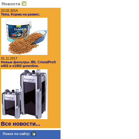
Новости
22.02.2014
Tetra. Корма на развес.
01.11.2017
Новые фильтры JBL CristalProfi
e402 и e1902 greenline.
Все новости...
Поиск по сайту: