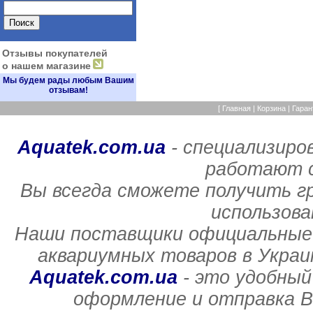
Отзывы покупателей
о нашем магазине
Мы будем рады любым Вашим
отзывам!
[
Главная
|
Корзина
|
Гаран
Aquatek.com.ua
- специализиро
работают с
Вы всегда сможете получить г
использов
Наши поставщики официальные 
аквариумных товаров в Украи
Aquatek.com.ua
- это удобный
оформление и отправка В