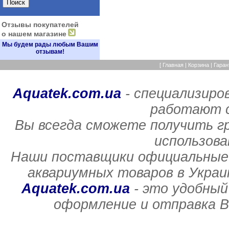
Отзывы покупателей
о нашем магазине
Мы будем рады любым Вашим
отзывам!
[
Главная
|
Корзина
|
Гаран
Aquatek.com.ua
- специализиро
работают с
Вы всегда сможете получить г
использов
Наши поставщики официальные 
аквариумных товаров в Украи
Aquatek.com.ua
- это удобный
оформление и отправка В