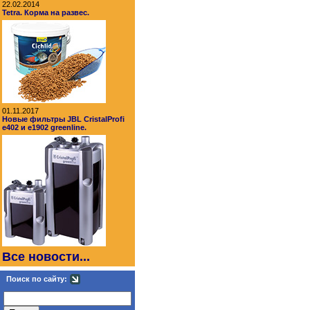
22.02.2014
Tetra. Корма на развес.
01.11.2017
Новые фильтры JBL CristalProfi
e402 и e1902 greenline.
Все новости...
Поиск по сайту: