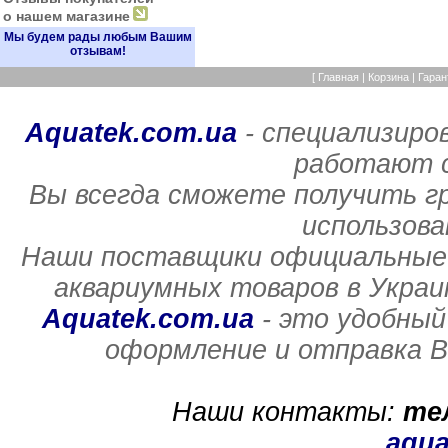
о нашем магазине
Мы будем рады любым Вашим
отзывам!
[
Главная
|
Корзина
|
Гаран
Aquatek.com.ua
- специализиро
работают с
Вы всегда сможете получить г
использов
Наши поставщики официальные 
аквариумных товаров в Украи
Aquatek.com.ua
- это удобный
оформление и отправка В
Наши контакты:
те
aqua