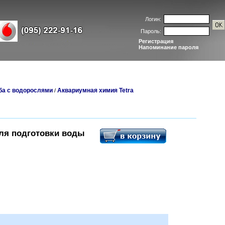
Логин:
Пароль:
Регистрация
Напоминание пароля
ба с водорослями
Аквариумная химия Tetra
/
для подготовки воды