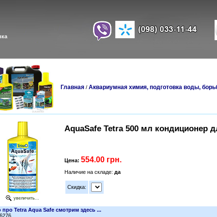
вка
Главная
Аквариумная химия, подготовка воды, борь
/
AquaSafe Tetra 500 мл кондиционер 
554.00 грн.
Цена:
Наличие на складе:
да
Скидка:
увеличить...
 про Tetra Aqua Safe смотрим здесь ...
36276